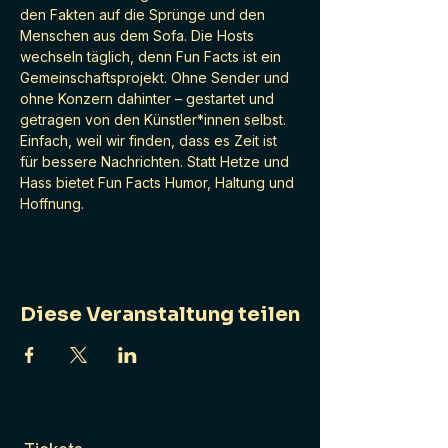
den Fakten auf die Sprünge und den 
Menschen aus dem Sofa. Die Hosts 
wechseln täglich, denn Fun Facts ist ein 
Gemeinschaftsprojekt. Ohne Sender und 
ohne Konzern dahinter – gestartet und 
getragen von den Künstler*innen selbst. 
Einfach, weil wir finden, dass es Zeit ist 
für bessere Nachrichten. Statt Hetze und 
Hass bietet Fun Facts Humor, Haltung und 
Hoffnung.
Diese Veranstaltung teilen