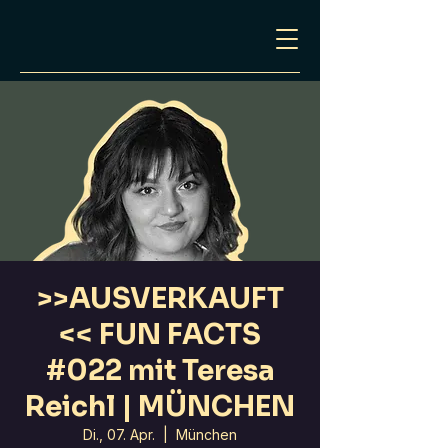
>>AUSVERKAUFT
<< FUN FACTS
#022 mit Teresa
Reichl | MÜNCHEN
Di., 07. Apr.
  |  
München