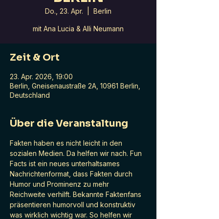
Do., 23. Apr.
  |  
Berlin
mit Ana Lucia & Alli Neumann
Zeit & Ort
23. Apr. 2026, 19:00
Berlin, Gneisenaustraße 2A, 10961 Berlin,
Deutschland
Über die Veranstaltung
Fakten haben es nicht leicht in den 
sozialen Medien. Da helfen wir nach. Fun 
Facts ist ein neues unterhaltsames 
Nachrichtenformat, dass Fakten durch 
Humor und Prominenz zu mehr 
Reichweite verhilft. Bekannte Faktenfans 
präsentieren humorvoll und konstruktiv 
was wirklich wichtig war. So helfen wir 