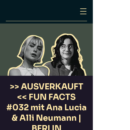
>> AUSVERKAUFT
<< FUN FACTS
#032 mit Ana Lucia
& Alli Neumann |
BERLIN