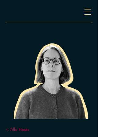
< Alle Hosts