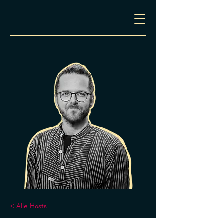
< Alle Hosts