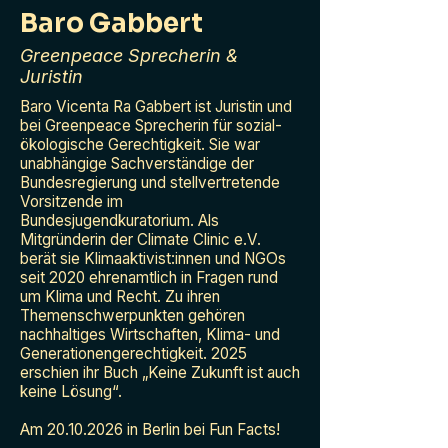
Baro Gabbert
Greenpeace Sprecherin &
Juristin
Baro Vicenta Ra Gabbert ist Juristin und
bei Greenpeace Sprecherin für sozial-
ökologische Gerechtigkeit. Sie war
unabhängige Sachverständige der
Bundesregierung und stellvertretende
Vorsitzende im
Bundesjugendkuratorium. Als
Mitgründerin der Climate Clinic e.V.
berät sie Klimaaktivist:innen und NGOs
seit 2020 ehrenamtlich in Fragen rund
um Klima und Recht. Zu ihren
Themenschwerpunkten gehören
nachhaltiges Wirtschaften, Klima- und
Generationengerechtigkeit. 2025
erschien ihr Buch „Keine Zukunft ist auch
keine Lösung“.
Am
20.10.2026
in Berlin bei Fun Facts!