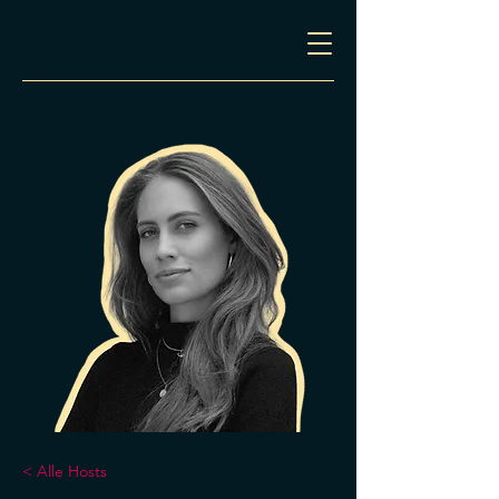
< Alle Hosts