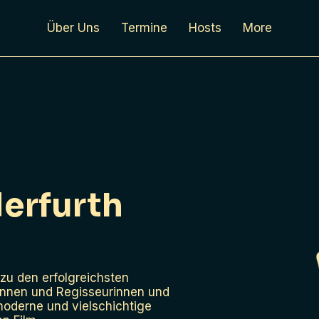
Über Uns
Termine
Hosts
More
Herfurth
 zu den erfolgreichsten
innen und Regisseurinnen und
moderne und vielschichtige