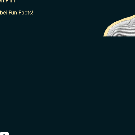
en Film.
bei Fun Facts!