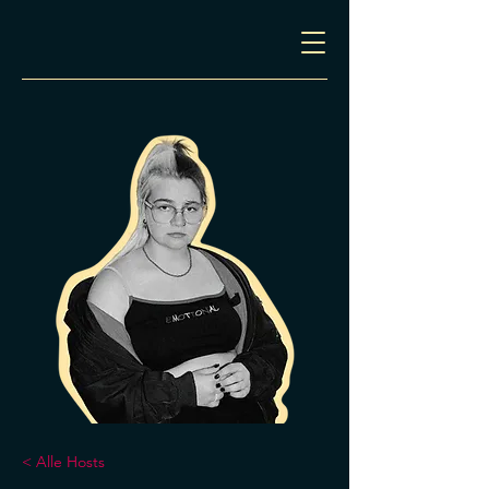
< Alle Hosts