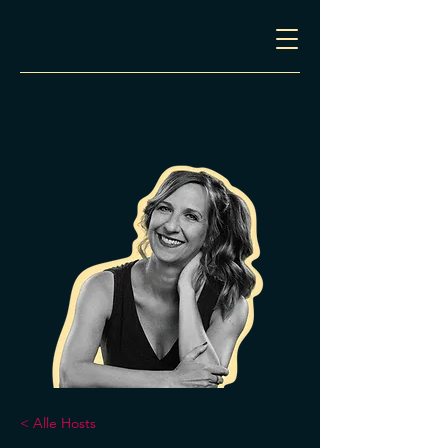
< Alle Hosts