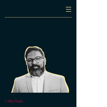
< Alle Hosts