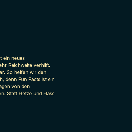
t ein neues 
 Reichweite verhilft. 
r. So helfen wir den 
 denn Fun Facts ist ein 
ragen von den 
ten. Statt Hetze und Hass 