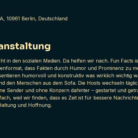
A, 10961 Berlin, Deutschland
anstaltung
ht in den sozialen Medien. Da helfen wir nach. Fun Facts is
enformat, dass Fakten durch Humor und Prominenz zu mehr
ntieren humorvoll und konstruktiv was wirklich wichtig wa
nd den Menschen aus dem Sofa. Die Hosts wechseln täglich,
ne Sender und ohne Konzern dahinter – gestartet und get
fach, weil wir finden, dass es Zeit ist für bessere Nachrich
Haltung und Hoffnung.