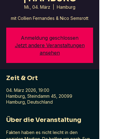
Mi., 04. März
  |  
Hamburg
mit Collien Fernandes & Nico Semsrott
Anmeldung geschlossen
Jetzt andere Veranstaltungen
ansehen
Zeit & Ort
04. März 2026, 19:00
Hamburg, Steindamm 45, 20099
Hamburg, Deutschland
Über die Veranstaltung
Fakten haben es nicht leicht in den 
sozialen Medien. Da helfen wir nach. Fun 