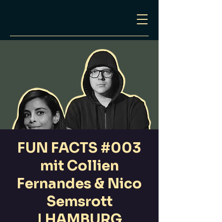
FUN FACTS #003
mit Collien
Fernandes & Nico
Semsrott
| HAMBURG