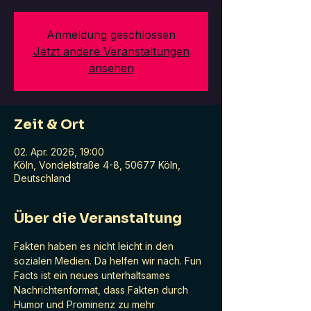
Anmeldung geschlossen
Jetzt andere Veranstaltungen
ansehen
Zeit & Ort
02. Apr. 2026, 19:00
Köln, Vondelstraße 4-8, 50677 Köln,
Deutschland
Über die Veranstaltung
Fakten haben es nicht leicht in den 
sozialen Medien. Da helfen wir nach. Fun 
Facts ist ein neues unterhaltsames 
Nachrichtenformat, dass Fakten durch 
Humor und Prominenz zu mehr 