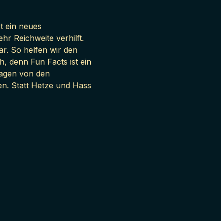
t ein neues 
 Reichweite verhilft. 
r. So helfen wir den 
 denn Fun Facts ist ein 
ragen von den 
ten. Statt Hetze und Hass 