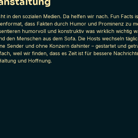
anstaltung
ht in den sozialen Medien. Da helfen wir nach. Fun Facts is
enformat, dass Fakten durch Humor und Prominenz zu mehr
ntieren humorvoll und konstruktiv was wirklich wichtig wa
nd den Menschen aus dem Sofa. Die Hosts wechseln täglich,
ne Sender und ohne Konzern dahinter – gestartet und get
fach, weil wir finden, dass es Zeit ist für bessere Nachrich
Haltung und Hoffnung.